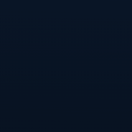
© 2026 2026世界盃官方入口. All rights reserved.
幫助中心
安全登入
立即註冊