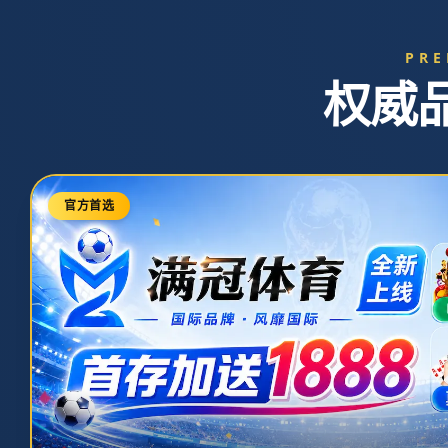
首頁
官方註冊入口
帳戶登錄
賽事結果與數據
官方資訊
更多
安全登入
立即進入