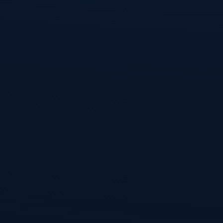
platform-k1sports.com