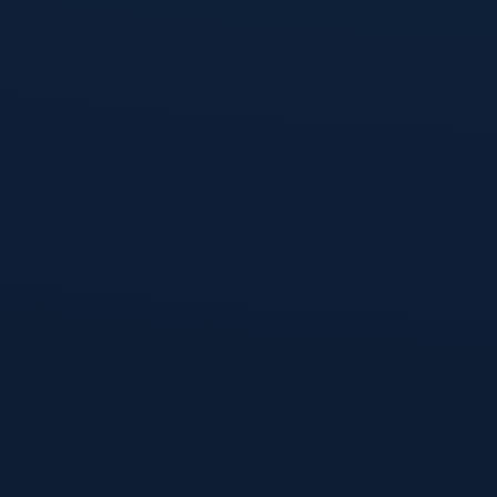
zh-shijiebei26luxiang.com