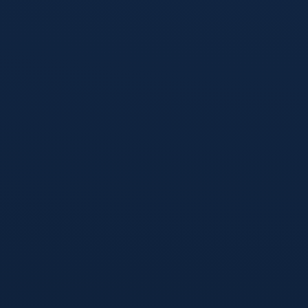
2026世界盃官方入口提供安全帳戶管理、權威賽事數據與官方
資訊發佈服務。
World Cup Official Platform (HK) Limited
CR-202600192
+852 3001 8888
•
support@hk-wcofficialsite.com
Level 15, International Commerce Centre, 1 Austin Road West,
Kowloon, Hong Kong
Mon-Sun 00:00-24:00
網站導覽
首頁
官方註冊入口
帳戶登錄
賽事結果與數據
官方資訊
幫助與安全中心