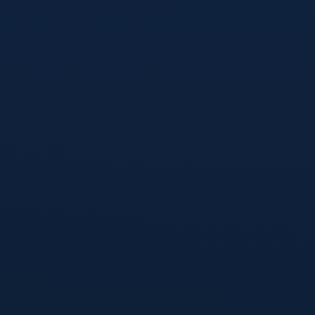
快速入口
官方註冊入口
帳戶登錄
幫助與安全中心
賽事結果與數據
合作與信任
zh-wc26online.com