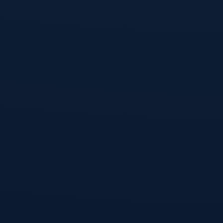
chinalolapps.com