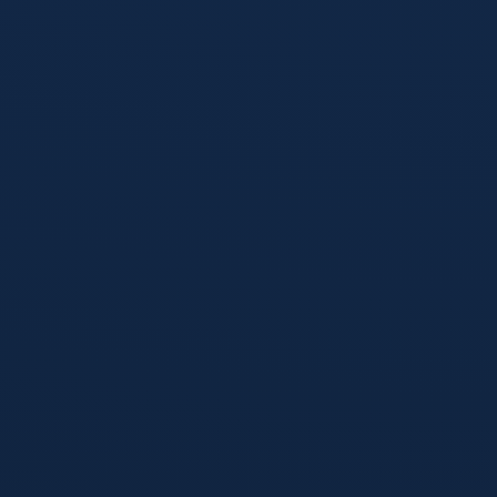
风险分析
1
賽事公告
1
官方內容導覽
持續掌握最新官方資訊與賽事數據
可前往官方資訊總覽、賽事結果與數據頁面，查看更多最新更
新與分類內容。
官方資訊
賽事結果與數據